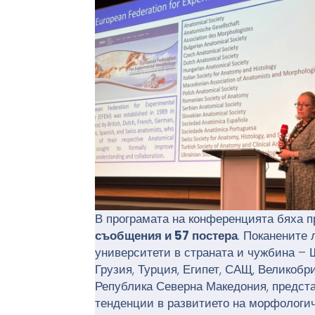
В програмата на конференцията бяха 
съобщения и 57 постера
. Поканените
университети в страната и чужбина – 
Грузия, Турция, Египет, САЩ, Великобр
Република Северна Македония, предста
тенденции в развитието на морфологичн