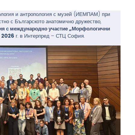
логия и антропология с музей (ИЕМПАМ) при
стно с Българското анатомично дружество,
ия с международно участие „Морфологични
и 2026
г. в Интерпред – СТЦ София.