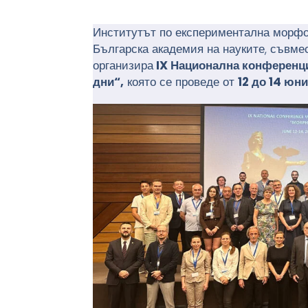
Институтът по експериментална морфо
Българска академия на науките, съвме
организира
IX Национална конференц
дни“,
която се проведе от
12 до 14 юн