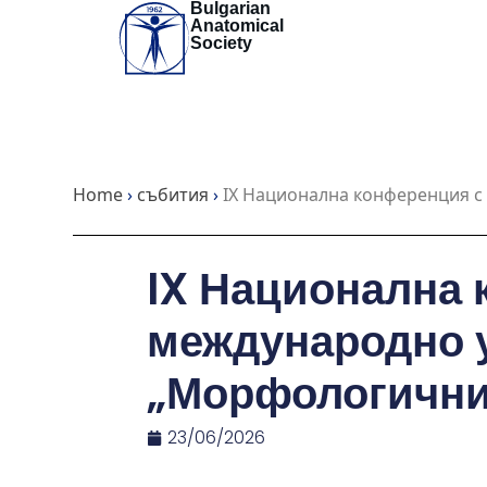
Bulgarian
Skip
Anatomical
to
Society
content
Home
›
събития
›
IX Национална конференция с
IX Национална 
международно 
„Морфологични
23/06/2026