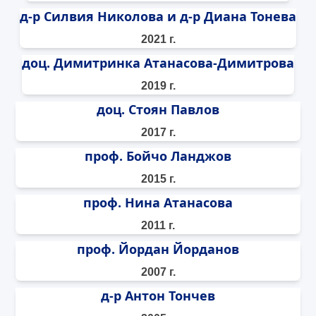
д-р Силвия Николова и д-р Диана Тонева
2021 г.
доц. Димитринка Атанасова-Димитрова
2019 г.
доц. Стоян Павлов
2017 г.
проф. Бойчо Ланджов
2015 г.
проф. Нина Атанасова
2011 г.
проф. Йордан Йорданов
2007 г.
д-р Антон Тончев