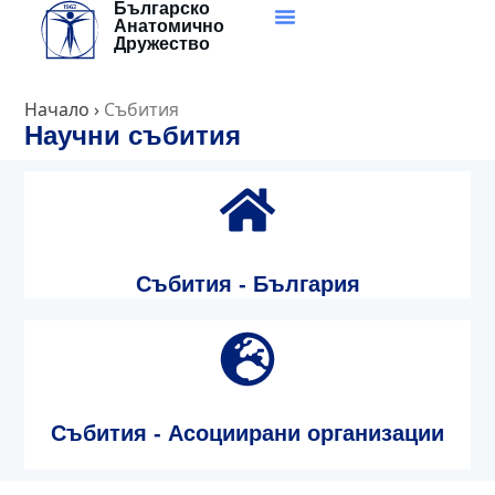
Българско
Skip
Анатомично
to
Дружество
content
Начало
›
Събития
Научни събития
Събития - България
Събития - Асоциирани организации