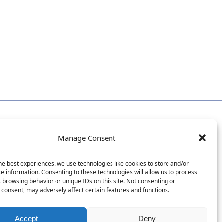
Manage Consent
he best experiences, we use technologies like cookies to store and/or
e information. Consenting to these technologies will allow us to process
 browsing behavior or unique IDs on this site. Not consenting or
consent, may adversely affect certain features and functions.
Accept
Deny