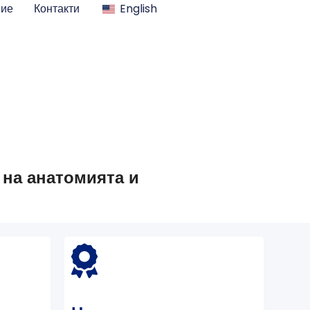
ние
Контакти
English
 на анатомията и