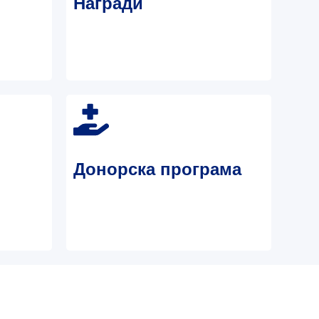
Награди
Донорска програма