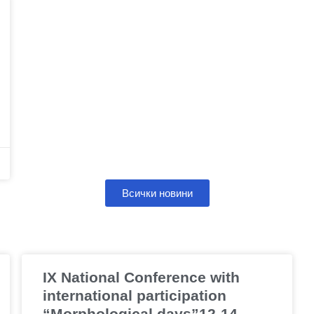
Всички новини
IX National Conference with
international participation
“Morphological days”12-14