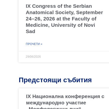
IX Congress of the Serbian
Anatomical Society, September
24–26, 2026 at the Faculty of
Medicine, University of Novi
Sad
ПРОЧЕТИ »
29/06/2026
Предстоящи събития
IX Национална конференция с
международно участие
„Морфологични дни“