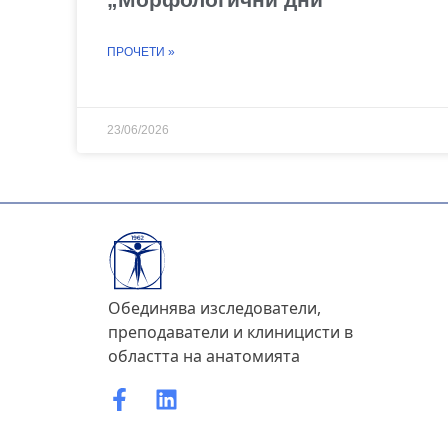
ПРОЧЕТИ »
23/06/2026
Обединява изследователи,
преподаватели и клиницисти в
областта на анатомията