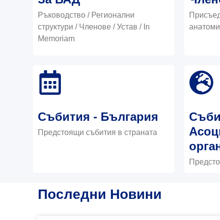
Ръководство / Регионални
Присъед
структури / Членове / Устав / In
анатоми
Memoriam
Събития - България
Съби
Асоц
Предстоящи събития в страната
орга
Предсто
Последни Новини