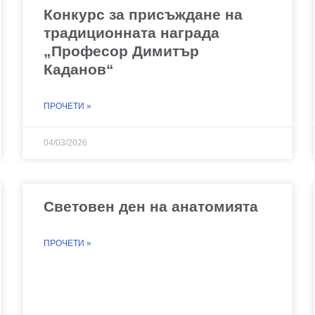
Конкурс за присъждане на
традиционната награда
„Професор Димитър
Каданов“
ПРОЧЕТИ »
04/03/2026
Световен ден на анатомията
ПРОЧЕТИ »