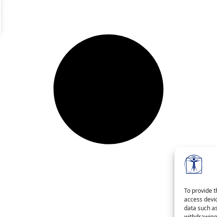
To provide t
access devic
data such as
withdrawing 