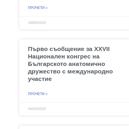
ПРОЧЕТИ »
29/06/2026
Първо съобщение за XXVII
Национален конгрес на
Българското анатомично
дружество с международно
участие
ПРОЧЕТИ »
04/03/2026