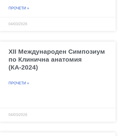
ПРОЧЕТИ »
04/03/2026
XII Международен Симпозиум
по Клинична анатомия
(КА-2024)
ПРОЧЕТИ »
04/03/2026