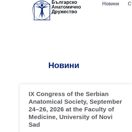
Българско
Skip
Новини
С
Анатомично
to
Дружество
content
Новини
IX Congress of the Serbian
Anatomical Society, September
24–26, 2026 at the Faculty of
Medicine, University of Novi
Sad