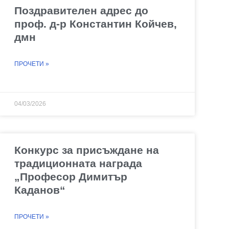
Поздравителен адрес до
проф. д-р Константин Койчев,
дмн
ПРОЧЕТИ »
04/03/2026
Конкурс за присъждане на
традиционната награда
„Професор Димитър
Каданов“
ПРОЧЕТИ »