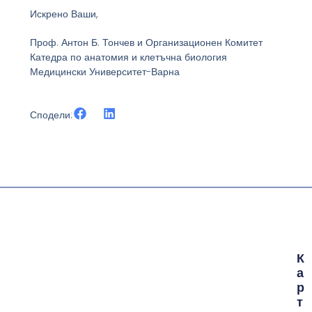
Искрено Ваши,
Проф. Антон Б. Тончев и Организационен Комитет
Катедра по анатомия и клетъчна биология
Медицински Университет-Варна
Сподели:
К
А
Р
Т