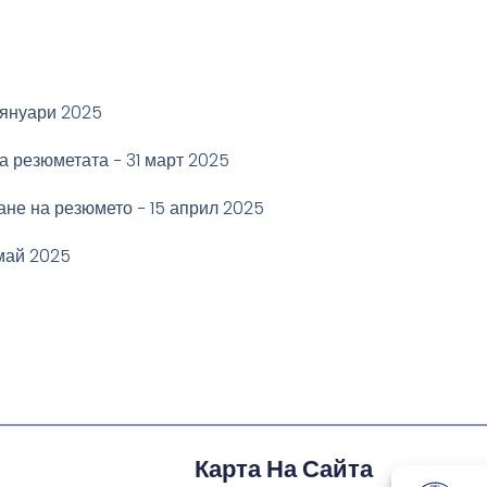
 януари 2025
а резюметата − 31 март 2025
не на резюмето − 15 април 2025
май 2025
Карта На Сайта