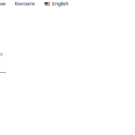
ние
Контакти
English
во