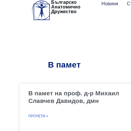
Българско
Skip
Новини
С
Анатомично
to
Дружество
content
В памет
В памет на проф. д-р Михаил
Славчев Давидов, дмн
ПРОЧЕТИ »